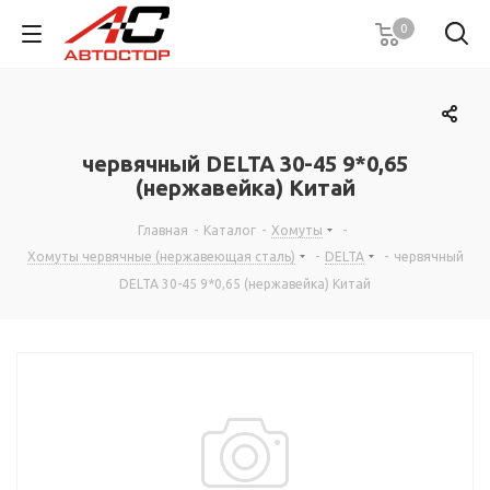
0
червячный DELTA 30-45 9*0,65
(нержавейка) Китай
Главная
-
Каталог
-
Хомуты
-
Хомуты червячные (нержавеющая сталь)
-
DELTA
-
червячный
DELTA 30-45 9*0,65 (нержавейка) Китай