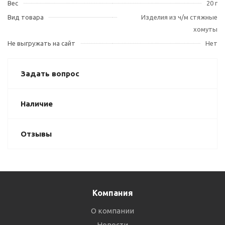
Вес
20 г
Вид товара
Изделия из ч/м стяжные
хомуты
Не выгружать на сайт
Нет
Задать вопрос
Наличие
Отзывы
Компания
О компании
Новости