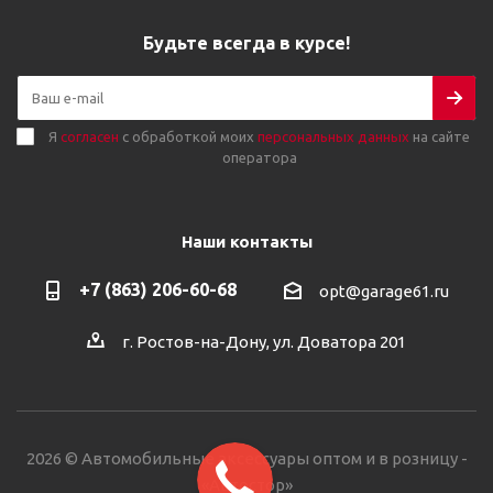
Будьте всегда в курсе!
Я
согласен
с обработкой моих
персональных данных
на сайте
оператора
Наши контакты
+7 (863) 206-60-68
opt@garage61.ru
г. Ростов-на-Дону, ул. Доватора 201
2026 © Автомобильные аксессуары оптом и в розницу -
«Автостор»