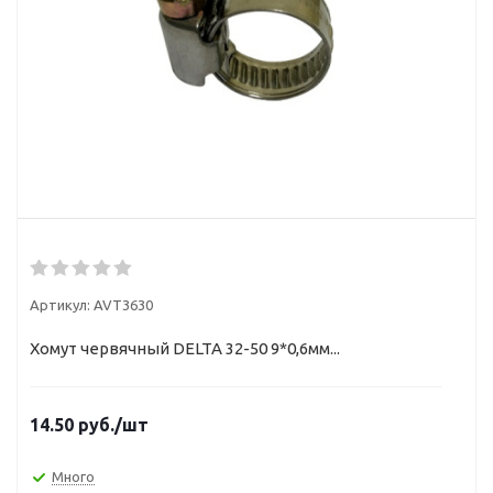
Артикул:
AVT3630
Хомут червячный DELTA 32-50 9*0,6мм...
14.50
руб.
/шт
Много