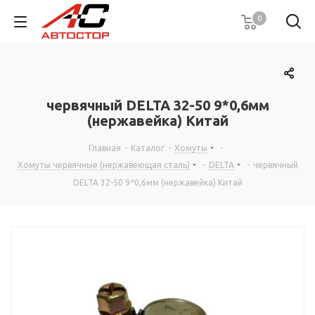
0
червячный DELTA 32-50 9*0,6мм
(нержавейка) Китай
Главная
-
Каталог
-
Хомуты
-
Хомуты червячные (нержавеющая сталь)
-
DELTA
-
червячный
DELTA 32-50 9*0,6мм (нержавейка) Китай