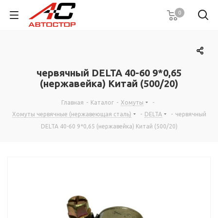
0
червячный DELTA 40-60 9*0,65
(нержавейка) Китай (500/20)
Главная
-
Каталог
-
Хомуты
-
Хомуты червячные (нержавеющая сталь)
-
DELTA
-
червячный
DELTA 40-60 9*0,65 (нержавейка) Китай (500/20)