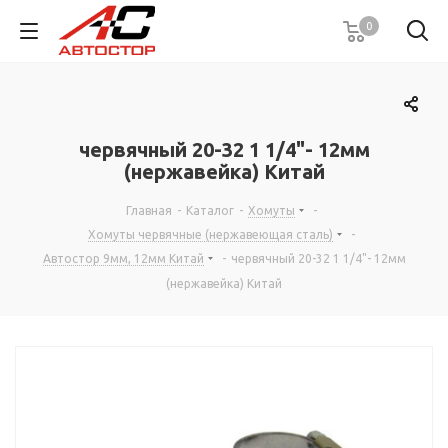
0
червячный 20-32 1 1/4"- 12мм
(нержавейка) Китай
Главная
-
Каталог
-
Хомуты
-
Хомуты червячные (нержавеющая сталь)
-
Автостор 9мм, 12мм Китай
-
червячный 20-32 1 1/4"- 12мм
(нержавейка) Китай