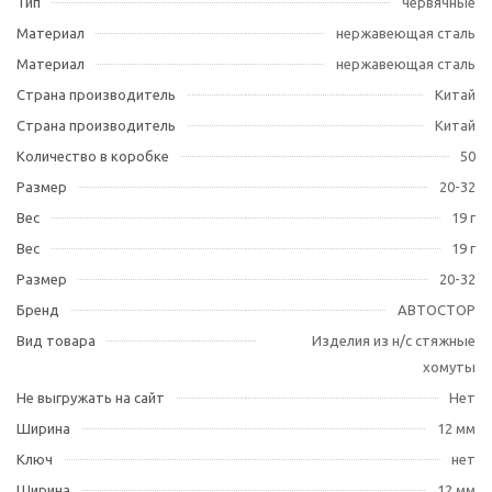
Тип
червячные
Материал
нержавеющая сталь
Материал
нержавеющая сталь
Страна производитель
Китай
Страна производитель
Китай
Количество в коробке
50
Размер
20-32
Вес
19 г
Вес
19 г
Размер
20-32
Бренд
АВТОСТОР
Вид товара
Изделия из н/с стяжные
хомуты
Не выгружать на сайт
Нет
Ширина
12 мм
Ключ
нет
Ширина
12 мм