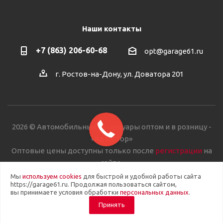
Наши контакты
+7 (863) 206-60-68
opt@garage61.ru
г. Ростов-на-Дону, ул. Доватора 201
2026 © Автомобильные аксессуары оптом и в розницу -
«Автостор»
Оптовые цены доступны только после
регистрации
на
сайте.
Мы
используем cookies
для быстрой и удобной работы сайта
https://garage61.ru. Продолжая пользоваться сайтом,
вы принимаете условия обработки
персональных данных
.
Принять