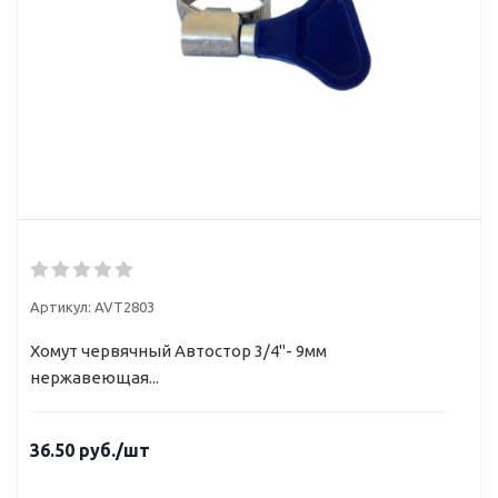
Артикул:
AVT2803
Хомут червячный Автостор 3/4"- 9мм
нержавеющая...
36.50
руб.
/шт