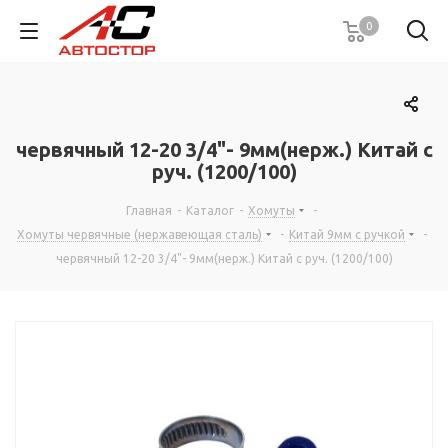
0
червячный 12-20 3/4"- 9мм(нерж.) Китай с
руч. (1200/100)
Главная
-
Каталог
-
Хомуты
-
Хомуты червячные (нержавеющая сталь)
-
Китай 9мм с ручкой
-
червячный 12-20 3/4"- 9мм(нерж.) Китай с руч. (1200/100)