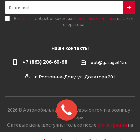
Я
согласен
с обработкой моих
персональных данных
на сайте
оператора
Наши контакты
+7 (863) 206-60-68
opt@garage61.ru
г. Ростов-на-Дону, ул. Доватора 201
2026 © Автомобильные аксессуары оптом и в розницу -
«Автостор»
Оптовые цены доступны только после
регистрации
на
сайте.