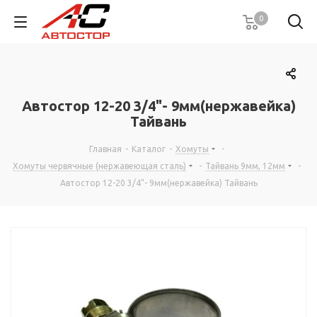
0
Автостор 12-20 3/4"- 9мм(нержавейка)
Тайвань
Главная
-
Каталог
-
Хомуты
-
Хомуты червячные (нержавеющая сталь)
-
Тайвань 9мм, 12мм
-
Автостор 12-20 3/4"- 9мм(нержавейка) Тайвань