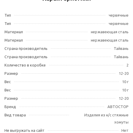
Тип
червячные
Тип
червячные
Материал
нержавеющая сталь
Материал
нержавеющая сталь
Страна производитель
Тайвань
Страна производитель
Тайвань
Количество в коробке
2
Размер
12-20
Вес
10 г
Вес
10 г
Размер
12-20
Бренд
АВТОСТОР
Вид товара
Изделия из н/с стяжные
хомуты
Не выгружать на сайт
Нет