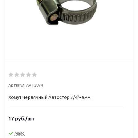
Артикул:
AVT2874
Хомут червячный Автостор 3/4"- 9мм...
17
руб.
/шт
Мало