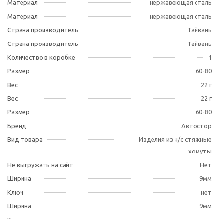
Материал
нержавеющая сталь
Материал
нержавеющая сталь
Страна производитель
Тайвань
Страна производитель
Тайвань
Количество в коробке
1
Размер
60-80
Вес
22 г
Вес
22 г
Размер
60-80
Бренд
Автостор
Вид товара
Изделия из н/с стяжные
хомуты
Не выгружать на сайт
Нет
Ширина
9мм
Ключ
нет
Ширина
9мм