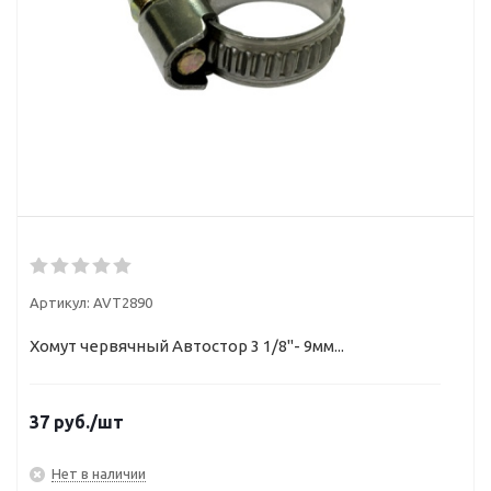
Артикул:
AVT2890
Хомут червячный Автостор 3 1/8"- 9мм...
37
руб.
/шт
Нет в наличии