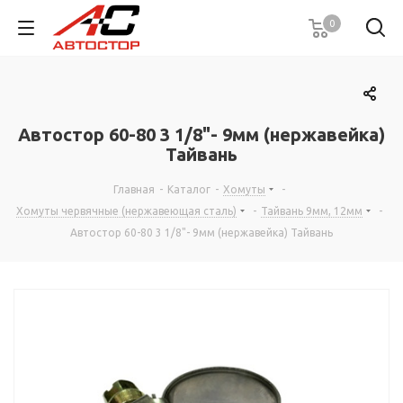
0
Автостор 60-80 3 1/8"- 9мм (нержавейка)
Тайвань
Главная
-
Каталог
-
Хомуты
-
Хомуты червячные (нержавеющая сталь)
-
Тайвань 9мм, 12мм
-
Автостор 60-80 3 1/8"- 9мм (нержавейка) Тайвань