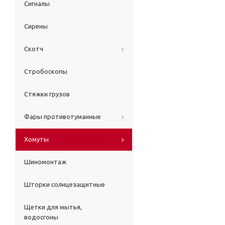
Сигналы
Сирены
Скотч
Стробоскопы
Стяжки грузов
Фары противотуманные
Хомуты
Шиномонтаж
Шторки солнцезащитные
Щетки для мытья,
водосгоны