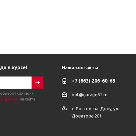
да в курсе!
Наши контакты
+7 (863) 206-60-68
 обработкой моих
opt@garage61.ru
ых данных
на сайте
г. Ростов-на-Дону, ул.
Доватора 201