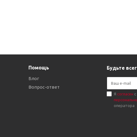
Помощь
Будьте всег
Блог
Вопрос-ответ
Я
согласен
с
персональн
оператора