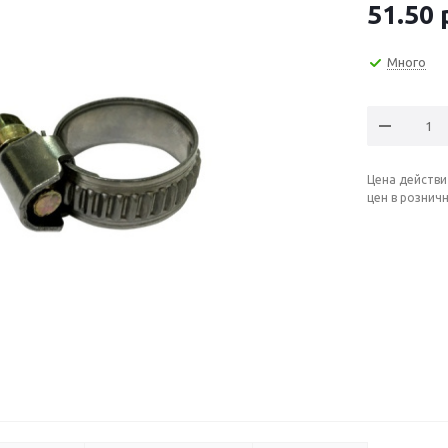
51.50
Много
Цена действи
цен в рознич