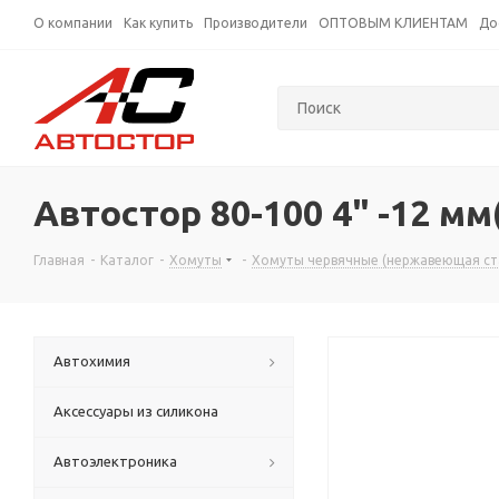
О компании
Как купить
Производители
ОПТОВЫМ КЛИЕНТАМ
До
Автостор 80-100 4" -12 м
Главная
-
Каталог
-
Хомуты
-
Хомуты червячные (нержавеющая ст
Автохимия
Аксессуары из силикона
Автоэлектроника